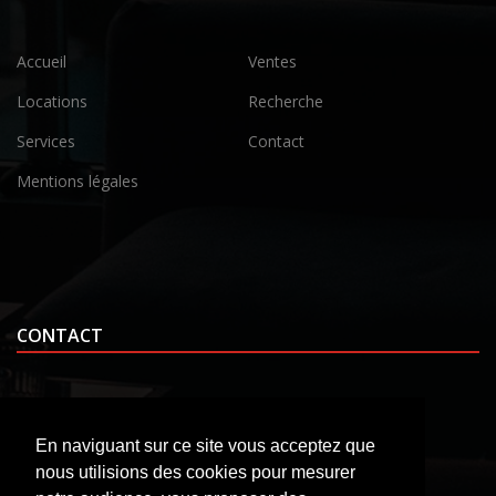
Accueil
Ventes
Locations
Recherche
Services
Contact
Mentions légales
CONTACT
En naviguant sur ce site vous acceptez que
9, place Pommerol
nous utilisions des cookies pour mesurer
63360