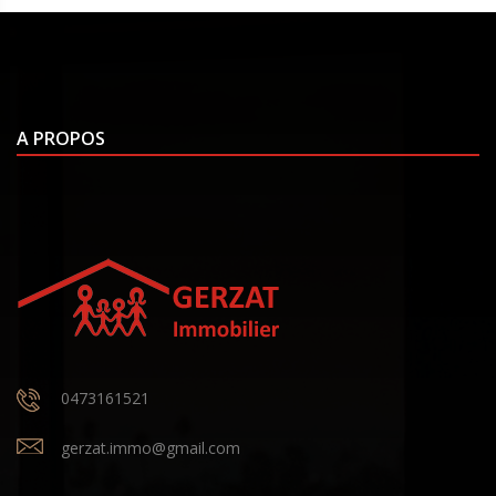
A PROPOS
0473161521
gerzat.immo@gmail.com