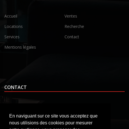
Accueil
Ventes
Locations
Recherche
Services
Contact
Mentions légales
CONTACT
En naviguant sur ce site vous acceptez que
9, place Pommerol
nous utilisions des cookies pour mesurer
63360