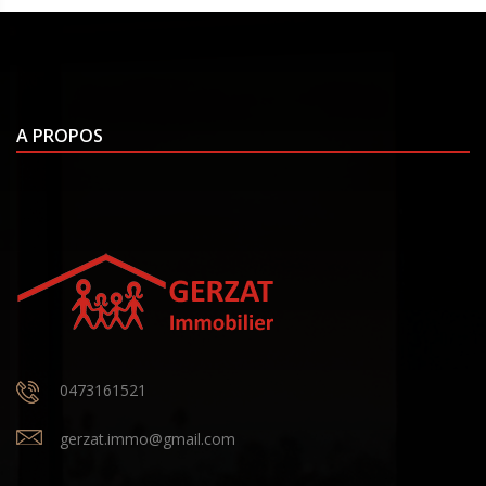
A PROPOS
0473161521
gerzat.immo@gmail.com