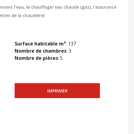
nent l'eau, le chauffage/ eau chaude (gaz), l'assurance
etien de la chaudière)
Surface habitable m²
: 137
Nombre de chambres
: 3
Nombre de pièces
: 5
IMPRIMER