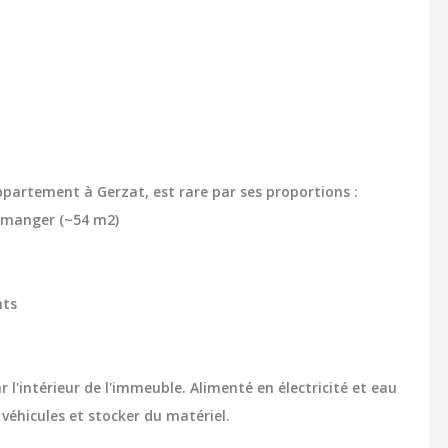
ppartement à Gerzat, est rare par ses proportions :
à manger (~54 m2)
nts
 l'intérieur de l'immeuble. Alimenté en électricité et eau
 véhicules et stocker du matériel.