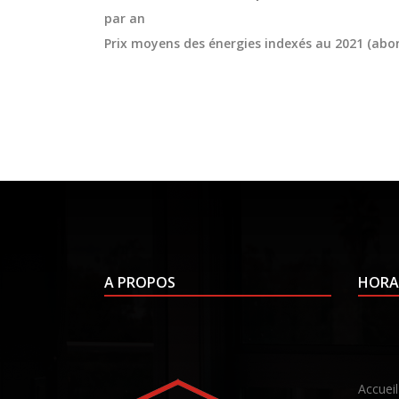
par an
Prix moyens des énergies indexés au 2021 (ab
A PROPOS
HORA
Accueil