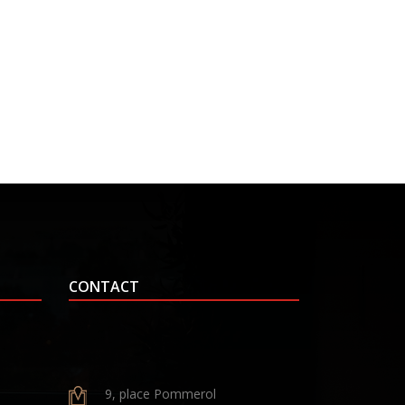
CONTACT
9, place Pommerol