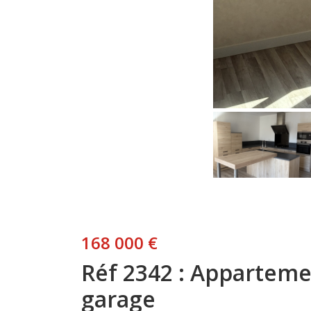
168 000 €
Réf 2342 : Appartem
garage