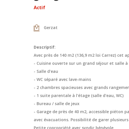
Actif
Gerzat
Descriptif
:
Avec près de 140 m2 (136,9 m2 loi Carrez) cet a
- Cuisine ouverte sur un grand séjour et salle 
- Salle d'eau
- WC séparé avec lave-mains
- 2 chambres spacieuses avec grands rangeme
- 1 suite parentale à l'étage (salle d'eau, WC)
- Bureau / salle de jeux
- Garage de près de 40 m2, accessible piéton par
avec évacuations. Possibilité de garer plusieurs
Petite copropriété avec syndic bénévole