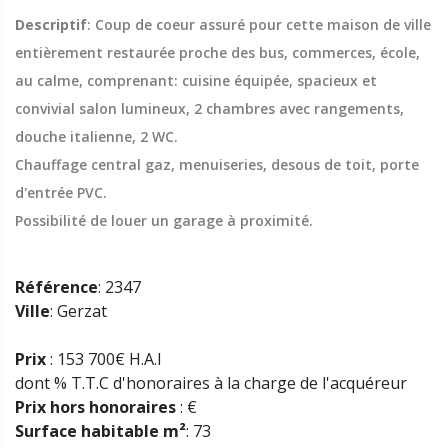
Descriptif
: Coup de coeur assuré pour cette maison de ville
entièrement restaurée proche des bus, commerces, école,
au calme, comprenant: cuisine équipée, spacieux et
convivial salon lumineux, 2 chambres avec rangements,
douche italienne, 2 WC.
Chauffage central gaz, menuiseries, desous de toit, porte
d'entrée PVC.
Possibilité de louer un garage à proximité.
Référence
: 2347
Ville
: Gerzat
Prix
: 153 700€ H.A.I
dont % T.T.C d'honoraires à la charge de l'acquéreur
Prix hors honoraires
: €
Surface habitable m²
: 73