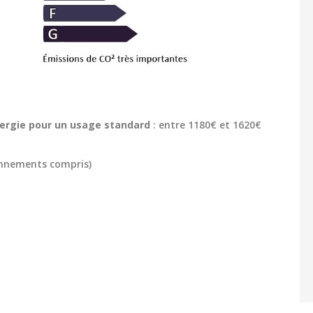
ergie pour un usage standard
: entre 1180€ et 1620€
onnements compris)