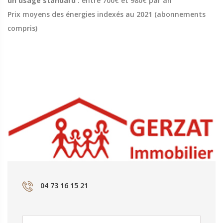
un usage standard
: entre 700€ et 980€ par an
Prix moyens des énergies indexés au 2021 (abonnements
compris)
04 73 16 15 21