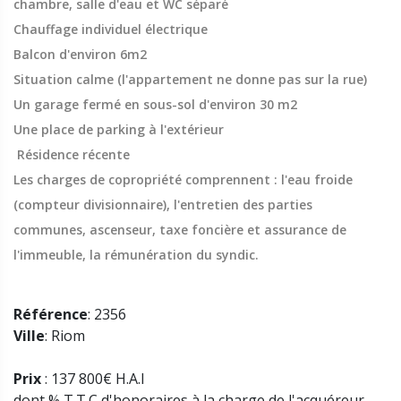
chambre, salle d'eau et WC séparé
Chauffage individuel électrique
Balcon d'environ 6m2
Situation calme (l'appartement ne donne pas sur la rue)
Un garage fermé en sous-sol d'environ 30 m2
Une place de parking à l'extérieur
Résidence récente
Les charges de copropriété comprennent : l'eau froide
(compteur divisionnaire), l'entretien des parties
communes, ascenseur, taxe foncière et assurance de
l'immeuble, la rémunération du syndic.
Référence
: 2356
Ville
: Riom
Prix
: 137 800€ H.A.I
dont % T.T.C d'honoraires à la charge de l'acquéreur