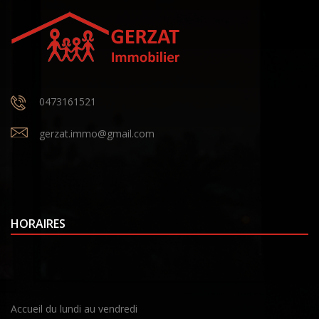
0473161521
gerzat.immo@gmail.com
HORAIRES
Accueil du lundi au vendredi